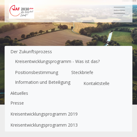
Untermenüpunkte im aktuellen Bereich
Der Zukunftsprozess
Kreisent­wicklungs­programm - Was ist das?
Positionsbestimmung
Steckbriefe
Information und Beteiligung
Kontaktstelle
Aktuelles
Presse
Kreisentwicklungsprogramm 2019
Kreisentwicklungsprogramm 2013