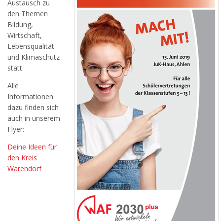
Austausch zu
den Themen
Bildung,
Wirtschaft,
Lebensqualität
und Klimaschutz
statt.
Alle
Informationen
dazu finden sich
auch in unserem
Flyer:
Deine Ideen für
den Kreis
Warendorf