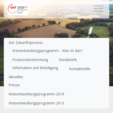
Untermenüpunkte im aktuellen Bereich
Der Zukunftsprozess
Kreisent­wicklungs­programm - Was ist das?
Positionsbestimmung
Steckbriefe
Information und Beteiligung
Kontaktstelle
Aktuelles
Presse
Kreisentwicklungsprogramm 2019
Kreisentwicklungsprogramm 2013