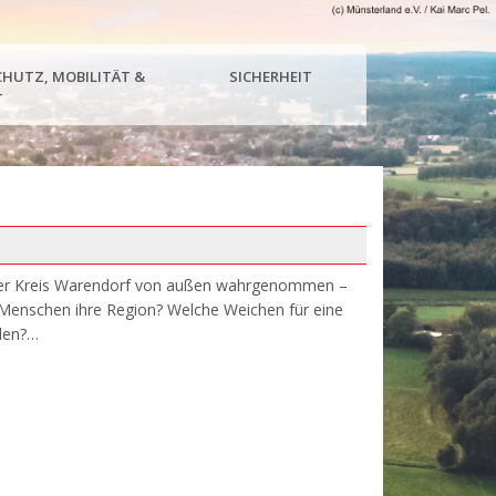
HUTZ, MOBILITÄT &
SICHERHEIT
T
der Kreis Warendorf von außen wahrgenommen –
e Menschen ihre Region? Welche Weichen für eine
llen?…