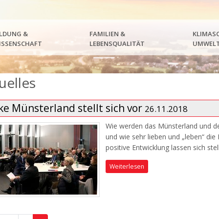
ILDUNG &
FAMILIEN &
KLIMASC
ISSENSCHAFT
LEBENSQUALITÄT
UMWEL
uelles
e Münsterland stellt sich vor
26.11.2018
Wie werden das Münsterland und 
und wie sehr lieben und „leben“ di
positive Entwicklung lassen sich ste
Weiterlesen