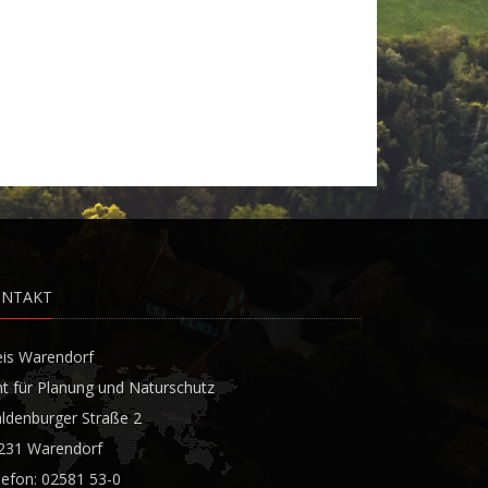
ONTAKT
eis Warendorf
t für Planung und Naturschutz
ldenburger Straße 2
231 Warendorf
lefon: 02581 53-0