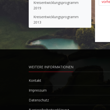
vorhe
Kreisentwicklungsprogramm
2019
Kreisentwicklungsprogramm
2013
WEITERE INFORMATIONEN
Kontakt
Impressum
Datenschutz
Barrierefreiheitserklärung